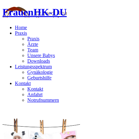
FrauenHK-DU
Home
Praxis
Praxis
Ärzte
Team
Unsere Babys
Downloads
Leistungsspektrum
Gynäkologie
Geburtshilfe
Kontakt
Kontakt
Anfahrt
Notrufnummern