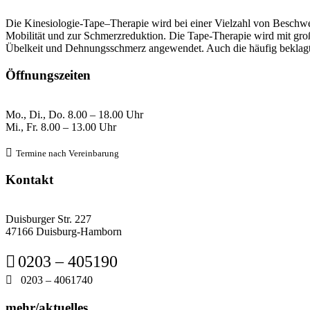
Die Kinesiologie-Tape–Therapie wird bei einer Vielzahl von Beschwer
Mobilität und zur Schmerzreduktion. Die Tape-Therapie wird mit gr
Übelkeit und Dehnungsschmerz angewendet. Auch die häufig beklag
Öffnungszeiten
Mo., Di., Do.
8
.00 – 18.00 Uhr
Mi., Fr. 8
.00 – 13.00 Uhr

Termine nach Verein
barung
Kontakt
Duisburger Str. 227
47166 Duisburg-Hamborn

0203 – 405190

0203 – 4061740
mehr/aktuelles