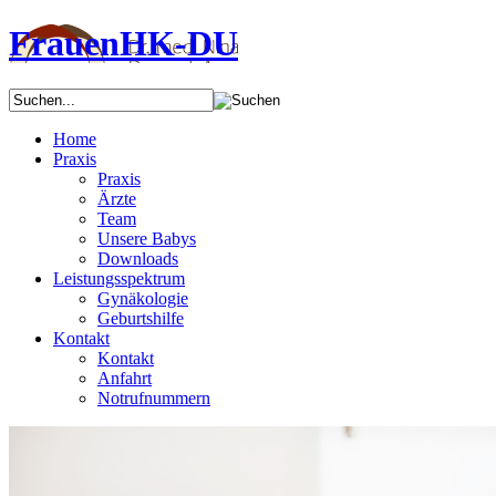
FrauenHK-DU
Home
Praxis
Praxis
Ärzte
Team
Unsere Babys
Downloads
Leistungsspektrum
Gynäkologie
Geburtshilfe
Kontakt
Kontakt
Anfahrt
Notrufnummern