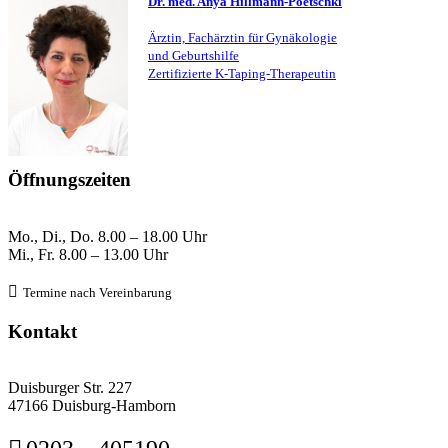
Dr. med. Anya Hillmann-Poetschki
Ärztin, Fachärztin für Gynäkologie
und Geburtshilfe
Zertifizierte K-Taping-Therapeutin
Öffnungszeiten
Mo., Di., Do.
8
.00 – 18.00 Uhr
Mi., Fr. 8
.00 – 13.00 Uhr

Termine nach Verein
barung
Kontakt
Duisburger Str. 227
47166 Duisburg-Hamborn