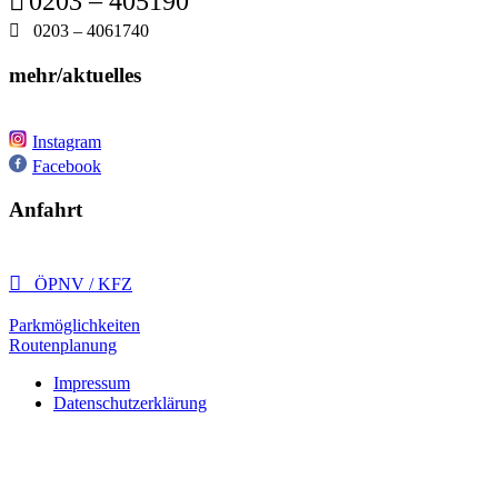

0203 – 405190

0203 – 4061740
mehr/aktuelles
Instagram
Facebook
Anfahrt

ÖPNV / KFZ
Parkmöglichkeiten
Routenplanung
Impressum
Datenschutzerklärung