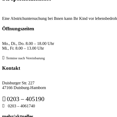
Eine Abstrichuntersuchung bei Ihnen kann Ihr Kind vor lebensbedrohl
Öffnungszeiten
Mo., Di., Do.
8
.00 – 18.00 Uhr
Mi., Fr. 8
.00 – 13.00 Uhr

Termine nach Verein
barung
Kontakt
Duisburger Str. 227
47166 Duisburg-Hamborn

0203 – 405190

0203 – 4061740
mehr/aktuelles