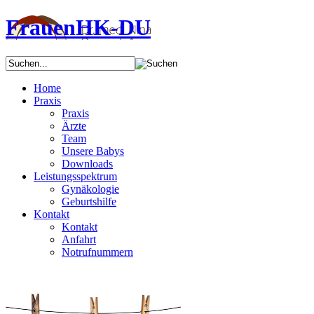
FrauenHK-DU
Home
Praxis
Praxis
Ärzte
Team
Unsere Babys
Downloads
Leistungsspektrum
Gynäkologie
Geburtshilfe
Kontakt
Kontakt
Anfahrt
Notrufnummern