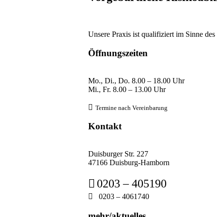
Unsere Praxis ist qualifiziert im Sinne de
Öffnungszeiten
Mo., Di., Do.
8
.00 – 18.00 Uhr
Mi., Fr. 8
.00 – 13.00 Uhr

Termine nach Verein
barung
Kontakt
Duisburger Str. 227
47166 Duisburg-Hamborn

0203 – 405190

0203 – 4061740
mehr/aktuelles