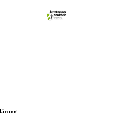
lärung