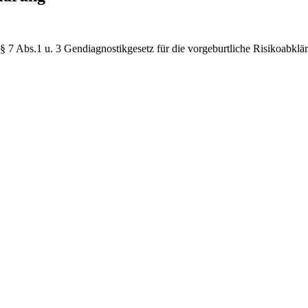
s § 7 Abs.1 u. 3 Gendiagnostikgesetz für die vorgeburtliche Risikoabklä