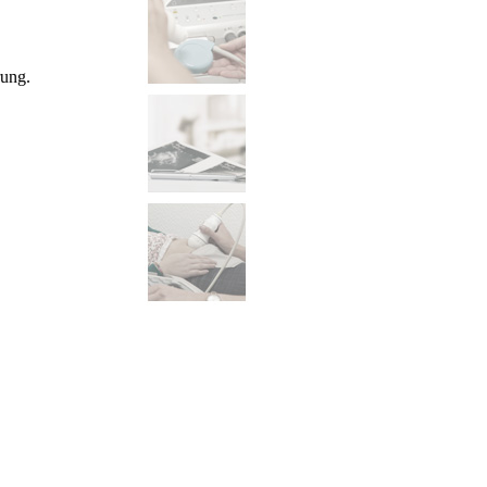
rung.