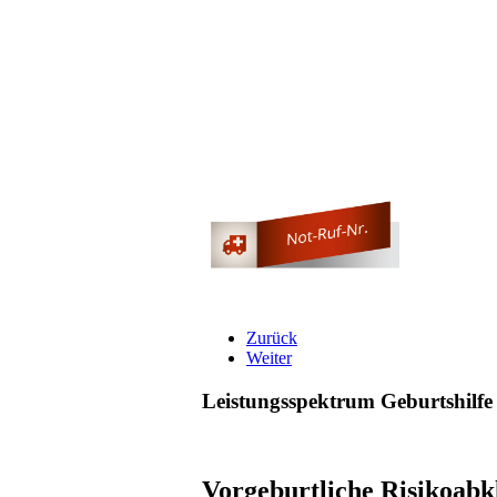
Zurück
Weiter
Leistungsspektrum Geburtshilfe
Vorgeburtliche Risikoabk