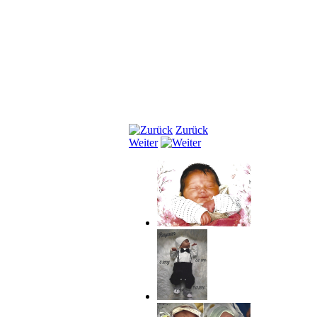
Zurück
Weiter