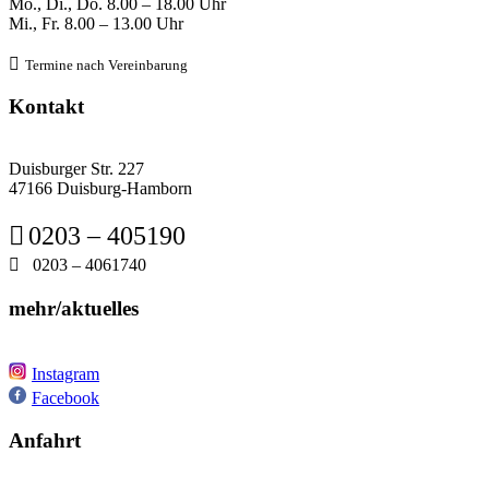
Mo., Di., Do.
8
.00 – 18.00 Uhr
Mi., Fr. 8
.00 – 13.00 Uhr

Termine nach Verein
barung
Kontakt
Duisburger Str. 227
47166 Duisburg-Hamborn

0203 – 405190

0203 – 4061740
mehr/aktuelles
Instagram
Facebook
Anfahrt