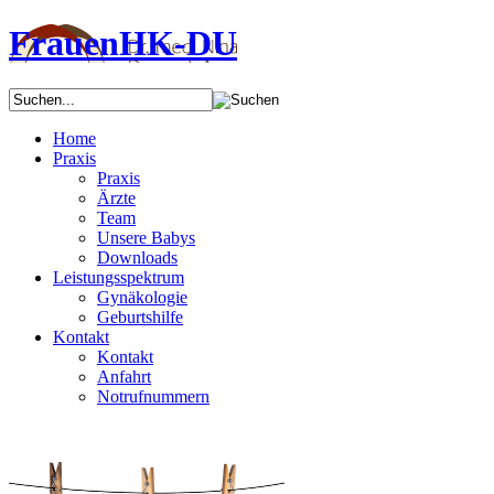
FrauenHK-DU
Home
Praxis
Praxis
Ärzte
Team
Unsere Babys
Downloads
Leistungsspektrum
Gynäkologie
Geburtshilfe
Kontakt
Kontakt
Anfahrt
Notrufnummern