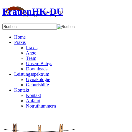
FrauenHK-DU
Home
Praxis
Praxis
Ärzte
Team
Unsere Babys
Downloads
Leistungsspektrum
Gynäkologie
Geburtshilfe
Kontakt
Kontakt
Anfahrt
Notrufnummern