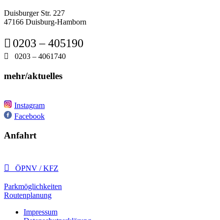
Duisburger Str. 227
47166 Duisburg-Hamborn

0203 – 405190

0203 – 4061740
mehr/aktuelles
Instagram
Facebook
Anfahrt

ÖPNV / KFZ
Parkmöglichkeiten
Routenplanung
Impressum