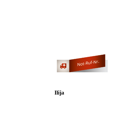
Ilija