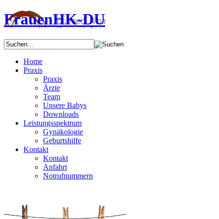
FrauenHK-DU
Home
Praxis
Praxis
Ärzte
Team
Unsere Babys
Downloads
Leistungsspektrum
Gynäkologie
Geburtshilfe
Kontakt
Kontakt
Anfahrt
Notrufnummern