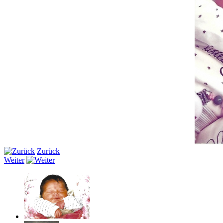
Zurück
Weiter