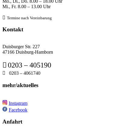
Mo., Di., Do.
8
.00 – 18.00 Uhr
Mi., Fr. 8
.00 – 13.00 Uhr

Termine nach Verein
barung
Kontakt
Duisburger Str. 227
47166 Duisburg-Hamborn

0203 – 405190

0203 – 4061740
mehr/aktuelles
Instagram
Facebook
Anfahrt